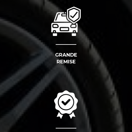
GRANDE
REMISE