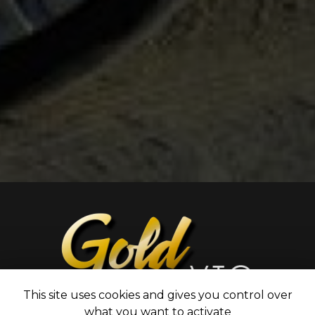
This site uses cookies and gives you control over
Grande remise sur Nantes, Rennes et Brest
what you want to activate