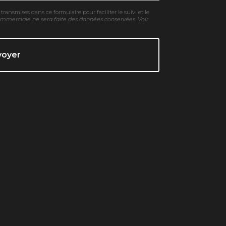
transmises dans ce formulaire pour faciliter le suivi et le
ommerciale ne sera faite des données conservées. Voir