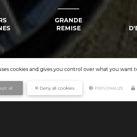
RS
GRANDE
NES
REMISE
D'
 uses cookies and gives you control over what you want t
pt all
Deny all cookies
PERSONALIZE