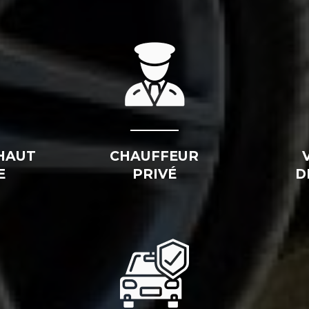
HAUT
CHAUFFEUR
E
PRIVÉ
D