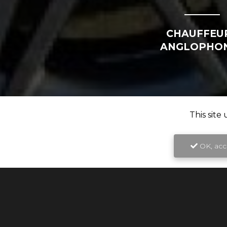
CHAUFFEU
ANGLOPHO
This site
OK, acce