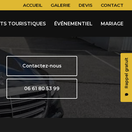
 secondaire
ACCUEIL
GALERIE
DEVIS
CONTACT
ITS TOURISTIQUES
ÉVÉNEMENTIEL
MARIAGE
Rappel gratuit
Contactez-nous
06 61 80 53 99