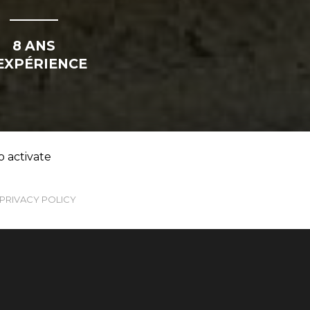
8 ANS
EXPÉRIENCE
o activate
PRIVACY POLICY