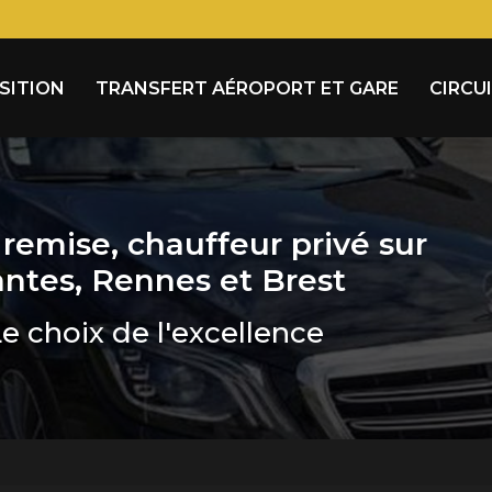
Navigation
OSITION
TRANSFERT AÉROPORT ET GARE
CIRCU
remise, chauffeur privé sur
ntes, Rennes et Brest
e choix de l'excellence