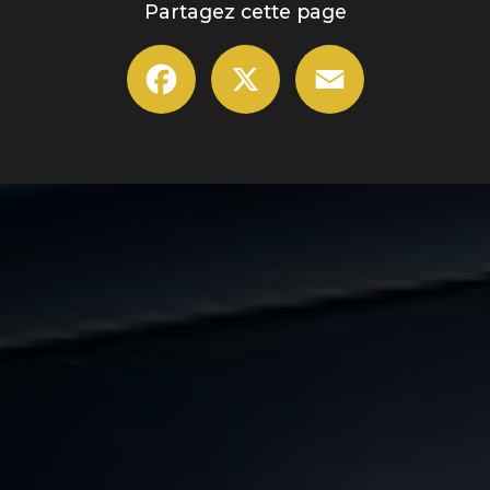
Partagez cette page
Facebook
X
Email