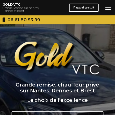
Aller
GOLD VTC
au
Rappel gratuit
Grande remise sur Nantes,
Rennes et Brest
contenu
principal
06 61 80 53 99
Grande remise, chauffeur privé
sur Nantes, Rennes et Brest
Le choix de l'excellence