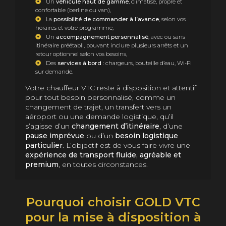
Un
véhicule haut de gamme
, climatisé, propre et
confortable (berline ou van),
La
possibilité de commander à l’avance
, selon vos
horaires et votre programme,
Un
accompagnement personnalisé
, avec ou sans
itinéraire préétabli, pouvant inclure plusieurs arrêts et un
retour optionnel selon vos besoins,
Des
services à bord
: chargeurs, bouteille d’eau, Wi-Fi
sur demande.
Votre chauffeur VTC reste à disposition et attentif
pour tout besoin personnalisé, comme un
changement de trajet, un transfert vers un
aéroport ou une demande logistique, qu’il
s’agisse d’un
changement d’itinéraire
, d’une
pause imprévue
ou d’un
besoin logistique
particulier
. L’objectif est de vous faire vivre une
expérience de transport fluide, agréable et
premium
, en toutes circonstances.
Pourquoi choisir GOLD VTC
pour la mise à disposition à