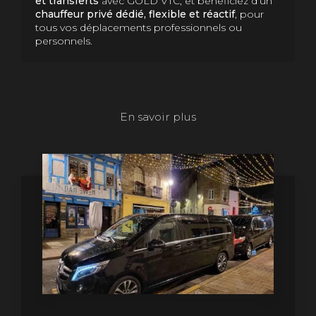
et transferts
avec GOLD VTC, et bénéficiez d’un
chauffeur privé dédié, flexible et réactif
, pour
tous vos déplacements professionnels ou
personnels.
En savoir plus