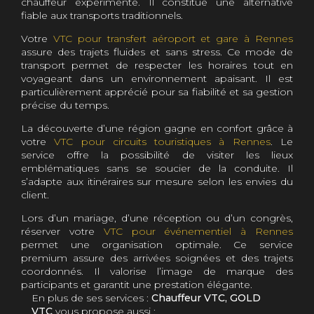
chauffeur expérimenté. Il constitue une alternative
fiable aux transports traditionnels.
Votre
VTC pour transfert aéroport et gare à Rennes
assure des trajets fluides et sans stress. Ce mode de
transport permet de respecter les horaires tout en
voyageant dans un environnement apaisant. Il est
particulièrement apprécié pour sa fiabilité et sa gestion
précise du temps.
La découverte d’une région gagne en confort grâce à
votre
VTC pour circuits touristiques à Rennes
. Le
service offre la possibilité de visiter les lieux
emblématiques sans se soucier de la conduite. Il
s’adapte aux itinéraires sur mesure selon les envies du
client.
Lors d’un mariage, d’une réception ou d’un congrès,
réserver votre
VTC pour événementiel à Rennes
permet une organisation optimale. Ce service
premium assure des arrivées soignées et des trajets
coordonnés. Il valorise l’image de marque des
participants et garantit une prestation élégante.
En plus de ses services :
Chauffeur VTC, GOLD
VTC
vous propose aussi :