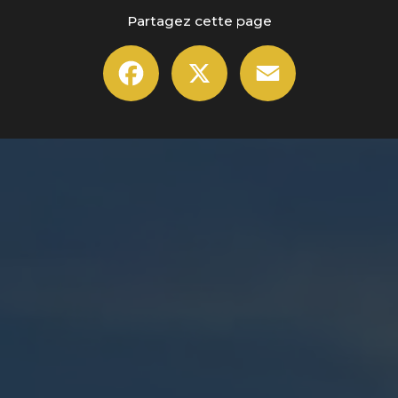
Partagez cette page
Facebook
X
Email