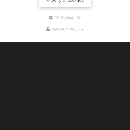
Deny all cookies
PERSONALIZE
PRIVACY POLICY