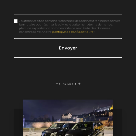
J'autorise ce site à conserver l'ensemble des données transmises dans ce
formulaire pour faciliter le suivi et le traitement de ma demande.
(Aucune exploitation commerciale ne sera faite des données
concervées. Voir notre
politique de confidentialité
)
En savoir +