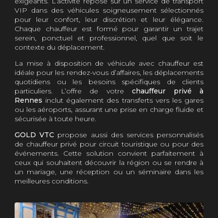
exigeants. L’activité repose sur un service de transport
VIP dans des véhicules soigneusement sélectionnés
pour leur confort, leur discrétion et leur élégance.
Chaque chauffeur est formé pour garantir un trajet
serein, ponctuel et professionnel, quel que soit le
contexte du déplacement.
La mise à disposition de véhicule avec chauffeur est
idéale pour les rendez-vous d’affaires, les déplacements
quotidiens ou les besoins spécifiques de clients
particuliers. L’offre de votre
chauffeur privé à
Rennes
inclut également des transferts vers les gares
ou les aéroports, assurant une prise en charge fluide et
sécurisée à toute heure.
GOLD VTC
propose aussi des services personnalisés
de chauffeur privé pour circuit touristique ou pour des
événements. Cette solution convient parfaitement à
ceux qui souhaitent découvrir la région ou se rendre à
un mariage, une réception ou un séminaire dans les
meilleures conditions.