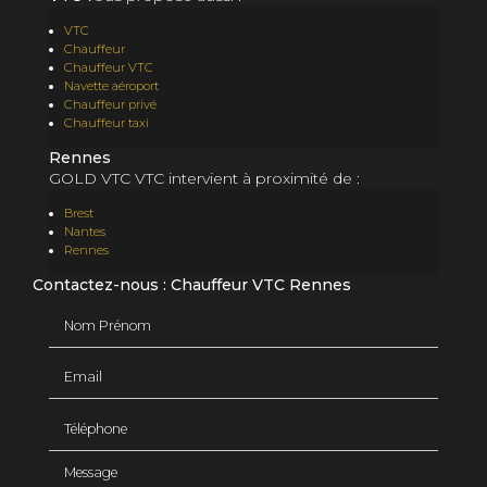
VTC
Chauffeur
Chauffeur VTC
Navette aéroport
Chauffeur privé
Chauffeur taxi
Rennes
GOLD VTC VTC intervient à proximité de :
Brest
Nantes
Rennes
Contactez-nous : Chauffeur VTC Rennes
Nom Prénom
Email
Téléphone
Message