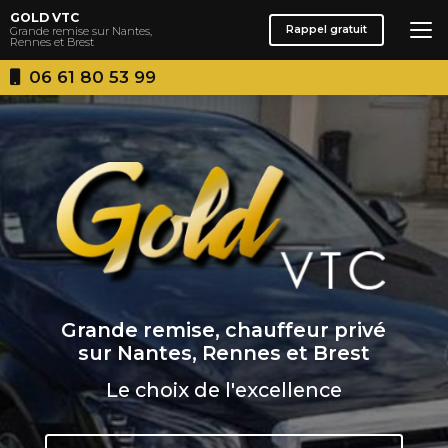
Aller
GOLD VTC
au
Rappel gratuit
Grande remise sur Nantes,
Rennes et Brest
contenu
principal
06 61 80 53 99
Grande remise, chauffeur privé
sur Nantes, Rennes et Brest
Le choix de l'excellence