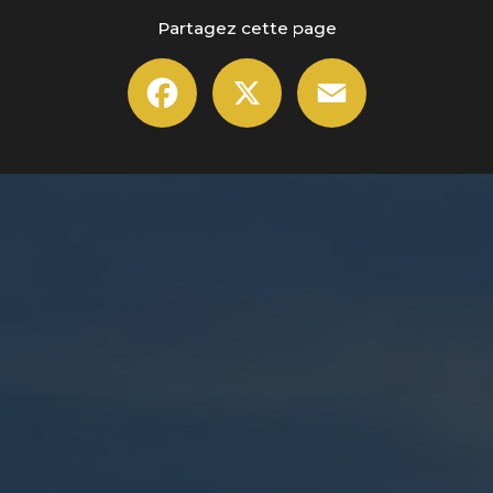
Partagez cette page
Facebook
X
Email