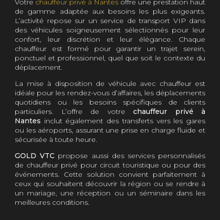
Votre
chauffeur privé à Nantes
offre une prestation haut
de gamme adaptée aux besoins les plus exigeants.
L’activité repose sur un service de transport VIP dans
des véhicules soigneusement sélectionnés pour leur
confort, leur discrétion et leur élégance. Chaque
chauffeur est formé pour garantir un trajet serein,
ponctuel et professionnel, quel que soit le contexte du
déplacement.
La mise à disposition de véhicule avec chauffeur est
idéale pour les rendez-vous d’affaires, les déplacements
quotidiens ou les besoins spécifiques de clients
particuliers. L’offre de votre
chauffeur privé à
Nantes
inclut également des transferts vers les gares
ou les aéroports, assurant une prise en charge fluide et
sécurisée à toute heure.
GOLD VTC
propose aussi des services personnalisés
de chauffeur privé pour circuit touristique ou pour des
événements. Cette solution convient parfaitement à
ceux qui souhaitent découvrir la région ou se rendre à
un mariage, une réception ou un séminaire dans les
meilleures conditions.