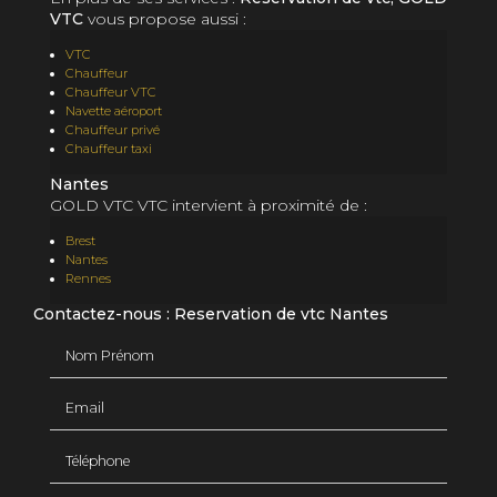
VTC
vous propose aussi :
VTC
Chauffeur
Chauffeur VTC
Navette aéroport
Chauffeur privé
Chauffeur taxi
Nantes
GOLD VTC VTC intervient à proximité de :
Brest
Nantes
Rennes
Contactez-nous : Reservation de vtc Nantes
Nom Prénom
Email
Téléphone