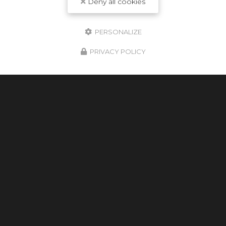
Deny all cookies
PERSONALIZE
PRIVACY POLICY