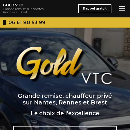
Aller
GOLD VTC
au
Rappel gratuit
Grande remise sur Nantes,
Rennes et Brest
contenu
principal
06 61 80 53 99
Grande remise, chauffeur privé
sur Nantes, Rennes et Brest
Le choix de l'excellence