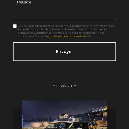
Message
J'autorise ce site à conserver l'ensemble des données transmises dans ce
formulaire pour faciliter le suivi et le traitement de ma demande.
(Aucune exploitation commerciale ne sera faite des données
concervées. Voir notre
politique de confidentialité
)
En savoir +