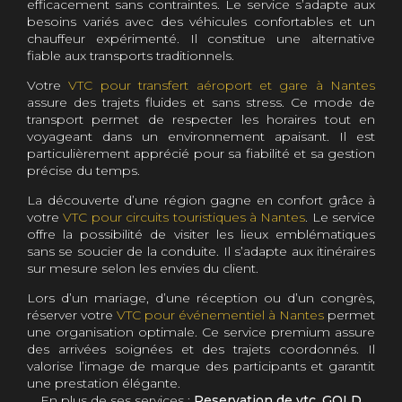
efficacement sans contraintes. Le service s’adapte aux
besoins variés avec des véhicules confortables et un
chauffeur expérimenté. Il constitue une alternative
fiable aux transports traditionnels.
Votre
VTC pour transfert aéroport et gare à Nantes
assure des trajets fluides et sans stress. Ce mode de
transport permet de respecter les horaires tout en
voyageant dans un environnement apaisant. Il est
particulièrement apprécié pour sa fiabilité et sa gestion
précise du temps.
La découverte d’une région gagne en confort grâce à
votre
VTC pour circuits touristiques à Nantes
. Le service
offre la possibilité de visiter les lieux emblématiques
sans se soucier de la conduite. Il s’adapte aux itinéraires
sur mesure selon les envies du client.
Lors d’un mariage, d’une réception ou d’un congrès,
réserver votre
VTC pour événementiel à Nantes
permet
une organisation optimale. Ce service premium assure
des arrivées soignées et des trajets coordonnés. Il
valorise l’image de marque des participants et garantit
une prestation élégante.
En plus de ses services :
Reservation de vtc, GOLD