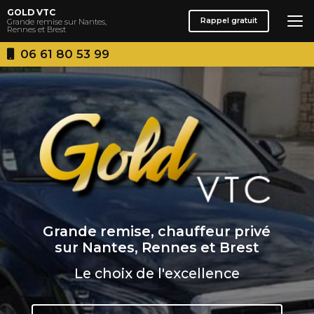
Aller
GOLD VTC
au
Rappel gratuit
Grande remise sur Nantes,
Rennes et Brest
contenu
principal
06 61 80 53 99
Grande remise, chauffeur privé
sur Nantes, Rennes et Brest
Le choix de l'excellence