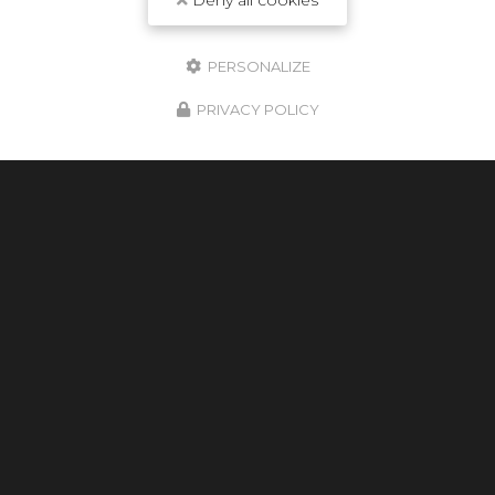
Deny all cookies
PERSONALIZE
PRIVACY POLICY