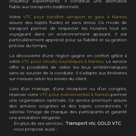
chauffeur expérimenté. Il constitue une alternative
fiable aux transports traditionnels.
Votre
VTC pour transfert aéroport et gare à Nantes
assure des trajets fluides et sans stress. Ce mode de
transport permet de respecter les horaires tout en
voyageant dans un environnement apaisant. Il est
particulièrement apprécié pour sa fiabilité et sa gestion
précise du temps.
La découverte d’une région gagne en confort grâce à
votre
VTC pour circuits touristiques à Nantes
. Le service
offre la possibilité de visiter les lieux emblématiques
sans se soucier de la conduite. Il s’adapte aux itinéraires
sur mesure selon les envies du client.
Lors d’un mariage, d’une réception ou d’un congrès,
réserver votre
VTC pour événementiel à Nantes
permet
une organisation optimale. Ce service premium assure
des arrivées soignées et des trajets coordonnés. Il
valorise l’image de marque des participants et garantit
une prestation élégante.
En plus de ses services :
Transport vtc, GOLD VTC
vous propose aussi :