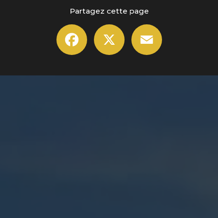
Partagez cette page
Facebook
X
Email