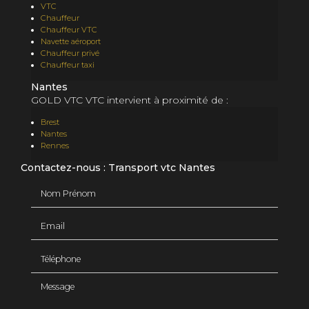
VTC
Chauffeur
Chauffeur VTC
Navette aéroport
Chauffeur privé
Chauffeur taxi
Nantes
GOLD VTC VTC intervient à proximité de :
Brest
Nantes
Rennes
Contactez-nous : Transport vtc Nantes
Nom Prénom
Email
Téléphone
Message