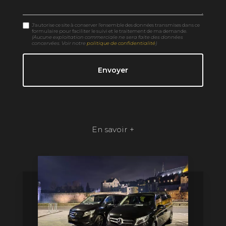
J'autorise ce site à conserver l'ensemble des données transmises dans ce
formulaire pour faciliter le suivi et le traitement de ma demande.
(Aucune exploitation commerciale ne sera faite des données
concervées. Voir notre
politique de confidentialité
)
En savoir +