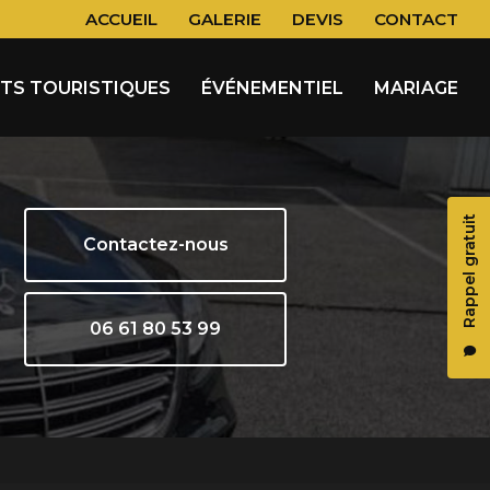
 secondaire
ACCUEIL
GALERIE
DEVIS
CONTACT
ITS TOURISTIQUES
ÉVÉNEMENTIEL
MARIAGE
Rappel gratuit
Contactez-nous
06 61 80 53 99