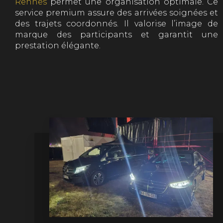
Rennes
permet une organisation optimale. Ce
service premium assure des arrivées soignées et
des trajets coordonnés. Il valorise l’image de
marque des participants et garantit une
prestation élégante.