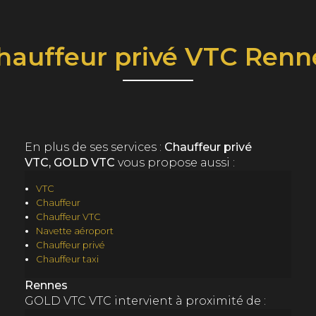
hauffeur privé VTC Renn
En plus de ses services :
Chauffeur privé
VTC, GOLD VTC
vous propose aussi :
VTC
Chauffeur
Chauffeur VTC
Navette aéroport
Chauffeur privé
Chauffeur taxi
Rennes
GOLD VTC VTC intervient à proximité de :