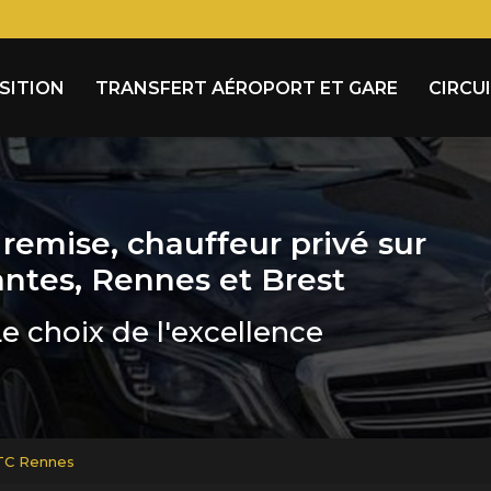
Navigation
OSITION
TRANSFERT AÉROPORT ET GARE
CIRCU
remise, chauffeur privé sur
ntes, Rennes et Brest
e choix de l'excellence
VTC Rennes