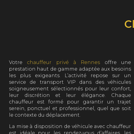
C
Votre
chauffeur privé à Rennes
offre une
prestation haut de gamme adaptée aux besoins
les plus exigeants. L’activité repose sur un
service de transport VIP dans des véhicules
soigneusement sélectionnés pour leur confort,
leur discrétion et leur élégance. Chaque
chauffeur est formé pour garantir un trajet
serein, ponctuel et professionnel, quel que soit
le contexte du déplacement.
La mise à disposition de véhicule avec chauffeur
est idéale pour les rendez-vous d’affaires, les