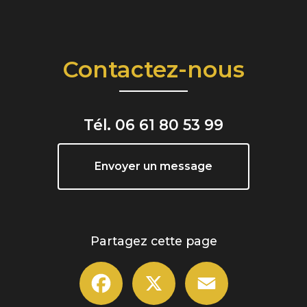
Contactez-nous
Tél.
06 61 80 53 99
Envoyer un message
Partagez cette page
Facebook
X
Email