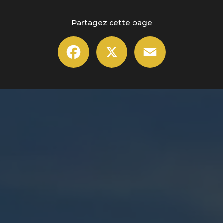
Partagez cette page
Facebook
X
Email