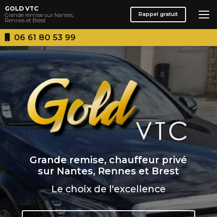
Aller
GOLD VTC
au
Rappel gratuit
Grande remise sur Nantes,
Rennes et Brest
contenu
principal
06 61 80 53 99
Grande remise, chauffeur privé
sur Nantes, Rennes et Brest
Le choix de l'excellence