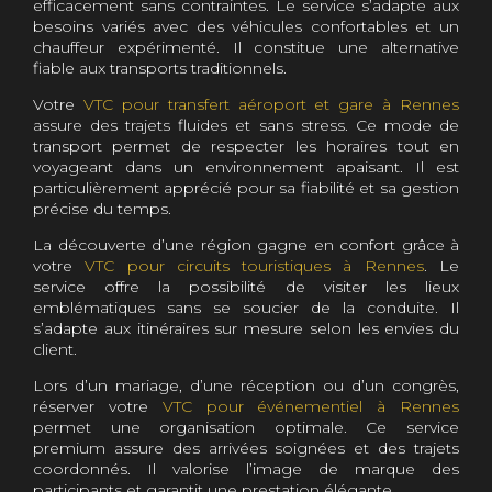
efficacement sans contraintes. Le service s’adapte aux
besoins variés avec des véhicules confortables et un
chauffeur expérimenté. Il constitue une alternative
fiable aux transports traditionnels.
Votre
VTC pour transfert aéroport et gare à Rennes
assure des trajets fluides et sans stress. Ce mode de
transport permet de respecter les horaires tout en
voyageant dans un environnement apaisant. Il est
particulièrement apprécié pour sa fiabilité et sa gestion
précise du temps.
La découverte d’une région gagne en confort grâce à
votre
VTC pour circuits touristiques à Rennes
. Le
service offre la possibilité de visiter les lieux
emblématiques sans se soucier de la conduite. Il
s’adapte aux itinéraires sur mesure selon les envies du
client.
Lors d’un mariage, d’une réception ou d’un congrès,
réserver votre
VTC pour événementiel à Rennes
permet une organisation optimale. Ce service
premium assure des arrivées soignées et des trajets
coordonnés. Il valorise l’image de marque des
participants et garantit une prestation élégante.