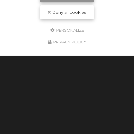
Deny all cookies
PERSONALIZE
PRIVACY POLICY