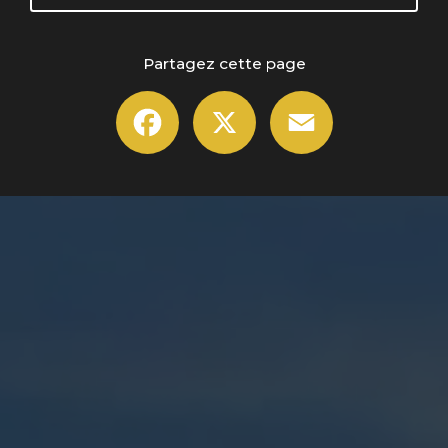
Partagez cette page
Facebook
X
Email