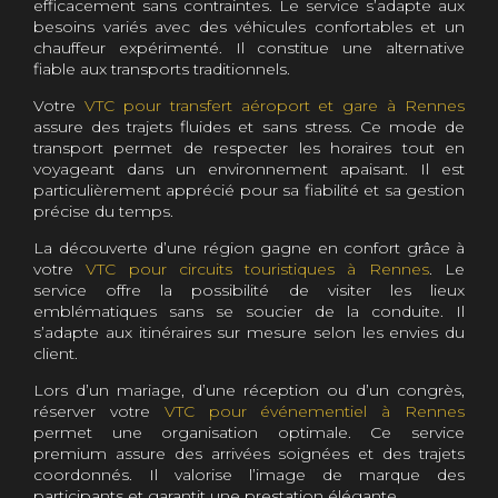
efficacement sans contraintes. Le service s’adapte aux
besoins variés avec des véhicules confortables et un
chauffeur expérimenté. Il constitue une alternative
fiable aux transports traditionnels.
Votre
VTC pour transfert aéroport et gare à Rennes
assure des trajets fluides et sans stress. Ce mode de
transport permet de respecter les horaires tout en
voyageant dans un environnement apaisant. Il est
particulièrement apprécié pour sa fiabilité et sa gestion
précise du temps.
La découverte d’une région gagne en confort grâce à
votre
VTC pour circuits touristiques à Rennes
. Le
service offre la possibilité de visiter les lieux
emblématiques sans se soucier de la conduite. Il
s’adapte aux itinéraires sur mesure selon les envies du
client.
Lors d’un mariage, d’une réception ou d’un congrès,
réserver votre
VTC pour événementiel à Rennes
permet une organisation optimale. Ce service
premium assure des arrivées soignées et des trajets
coordonnés. Il valorise l’image de marque des
participants et garantit une prestation élégante.