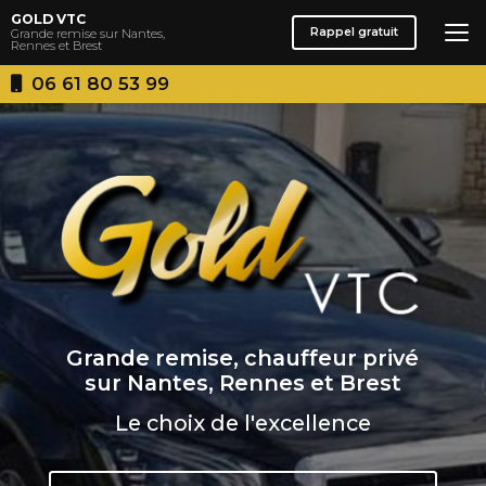
Aller
GOLD VTC
au
Rappel gratuit
Grande remise sur Nantes,
Rennes et Brest
contenu
principal
06 61 80 53 99
Grande remise, chauffeur privé
sur Nantes, Rennes et Brest
Le choix de l'excellence