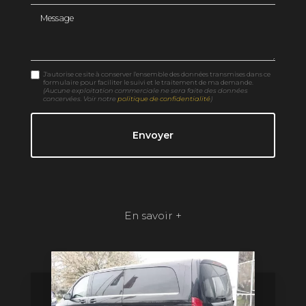
Message
J'autorise ce site à conserver l'ensemble des données transmises dans ce
formulaire pour faciliter le suivi et le traitement de ma demande.
(Aucune exploitation commerciale ne sera faite des données
concervées. Voir notre
politique de confidentialité
)
En savoir +