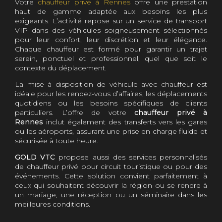
Votre
chauffeur privé à Rennes
offre une prestation
haut de gamme adaptée aux besoins les plus
exigeants. L’activité repose sur un service de transport
VIP dans des véhicules soigneusement sélectionnés
pour leur confort, leur discrétion et leur élégance.
Chaque chauffeur est formé pour garantir un trajet
serein, ponctuel et professionnel, quel que soit le
contexte du déplacement.
La mise à disposition de véhicule avec chauffeur est
idéale pour les rendez-vous d’affaires, les déplacements
quotidiens ou les besoins spécifiques de clients
particuliers. L’offre de votre
chauffeur privé à
Rennes
inclut également des transferts vers les gares
ou les aéroports, assurant une prise en charge fluide et
sécurisée à toute heure.
GOLD VTC
propose aussi des services personnalisés
de chauffeur privé pour circuit touristique ou pour des
événements. Cette solution convient parfaitement à
ceux qui souhaitent découvrir la région ou se rendre à
un mariage, une réception ou un séminaire dans les
meilleures conditions.